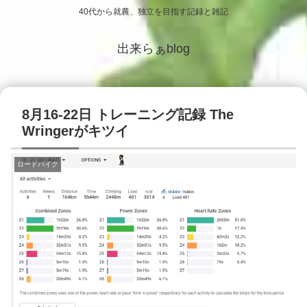
40代から就農、独立を目指す記録と雑記
出来らぁblog
8月16-22日 トレーニング記録 The
Wringerがキツイ
ロードバイク