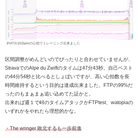
約47分162bpmの心拍でトレーニング出来ました
区間調整がめんどいのでぴったりと合わせていませんが、
StravaでのAlpe du Zwiftのタイムは47分43秒。自己ベスト
の44分54秒と比べるとしょぼいですが、高い心拍数を長
時間維持するという目的は達成出来ました。FTPの99%だ
ったのもまぁまぁ追い込めてた証かと。
出来れば週１で峠のタイムアタックかFTPtest、watopiaの
いずれかをやれたら理想的かな。
・The wringer 敗北するも一歩前進