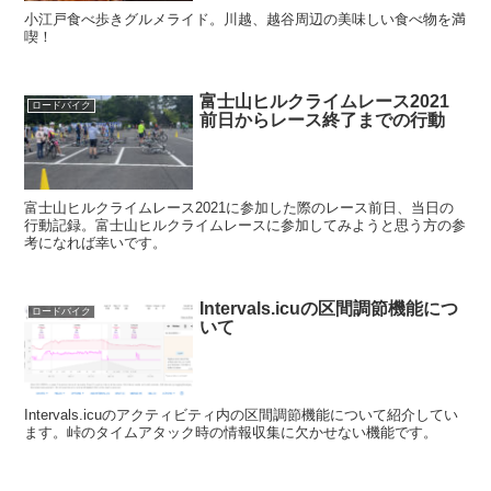
小江戸食べ歩きグルメライド。川越、越谷周辺の美味しい食べ物を満
喫！
富士山ヒルクライムレース2021
ロードバイク
前日からレース終了までの行動
富士山ヒルクライムレース2021に参加した際のレース前日、当日の
行動記録。富士山ヒルクライムレースに参加してみようと思う方の参
考になれば幸いです。
Intervals.icuの区間調節機能につ
ロードバイク
いて
Intervals.icuのアクティビティ内の区間調節機能について紹介してい
ます。峠のタイムアタック時の情報収集に欠かせない機能です。