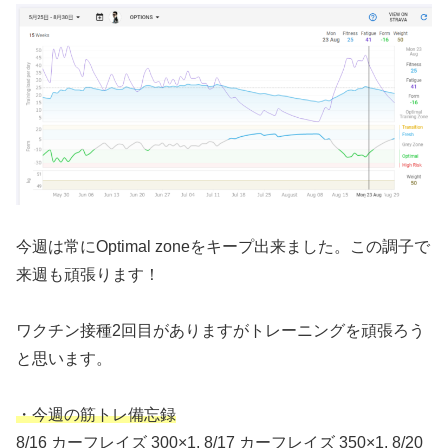
今週は常にOptimal zoneをキープ出来ました。この調子で
来週も頑張ります！
ワクチン接種2回目がありますがトレーニングを頑張ろう
と思います。
・今週の筋トレ備忘録
8/16 カーフレイズ 300×1, 8/17 カーフレイズ 350×1, 8/20