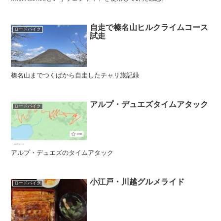
自走で榛名山ヒルクライムコース
ロードバイク
試走
榛名山までつくばから自走したチャリ旅記録
アルプ・デュエズタイムアタック
ロードバイク
アルプ・デュエズのタイムアタック
小江戸・川越グルメライド
ロードバイク