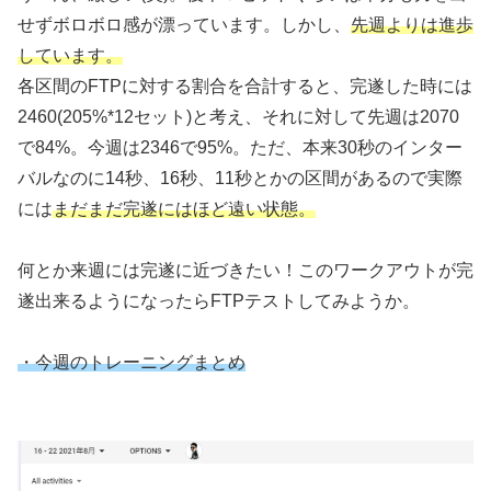
せずボロボロ感が漂っています。しかし、
先週よりは進歩
しています。
各区間のFTPに対する割合を合計すると、完遂した時には
2460(205%*12セット)と考え、それに対して先週は2070
で84%。今週は2346で95%。ただ、本来30秒のインター
バルなのに14秒、16秒、11秒とかの区間があるので実際
には
まだまだ完遂には
ほど
遠い状態。
何とか来週には完遂に近づきたい！このワークアウトが完
遂出来るようになったらFTPテストしてみようか。
・今週のトレーニングまとめ