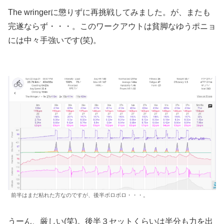
The wringerに懲りずに再挑戦してみました。が、またも
完遂ならず・・・。このワークアウトは貧脚なゆうポニョ
には中々手強いです(笑)。
前半はまだ粘れた方なのですが、後半ボロボロ・・・。
うーん、厳しい(笑)。後半３セットくらいは半分も力を出