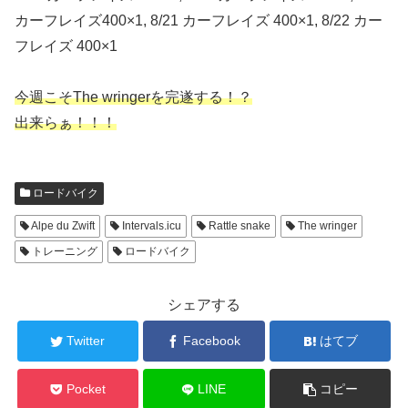
カーフレイズ400×1, 8/21 カーフレイズ 400×1, 8/22 カー
フレイズ 400×1
今週こそThe wringerを完遂する！？
出来らぁ！！！
ロードバイク
Alpe du Zwift
Intervals.icu
Rattle snake
The wringer
トレーニング
ロードバイク
シェアする
Twitter
Facebook
はてブ
Pocket
LINE
コピー