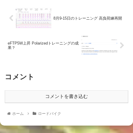
8月9-15日のトレーニング 高負荷練再開
eFTP5W上昇 Polarizedトレーニングの成
果？
コメント
コメントを書き込む
ホーム
ロードバイク