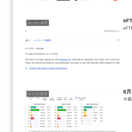
eF
ロードバイク
eF
8月
ロードバイク
今週