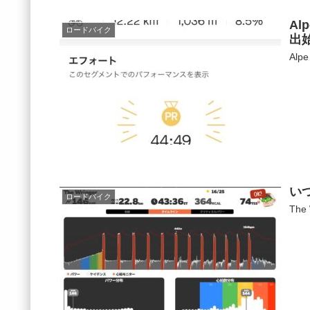
Al
ロードバイク
出
Alp
いつ
ロードバイク
Th