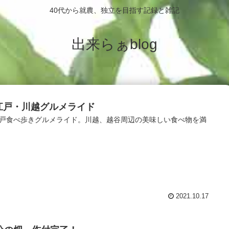
40代から就農、独立を目指す記録と雑記
出来らぁblog
江戸・川越グルメライド
戸食べ歩きグルメライド。川越、越谷周辺の美味しい食べ物を満
2021.10.17