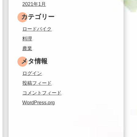
2021年1月
カテゴリー
ロードバイク
料理
農業
メタ情報
ログイン
投稿フィード
コメントフィード
WordPress.org