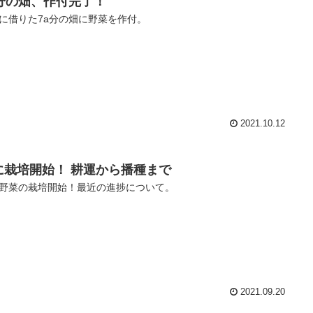
a分の畑、作付完了！
に借りた7a分の畑に野菜を作付。
2021.10.12
に栽培開始！ 耕運から播種まで
野菜の栽培開始！最近の進捗について。
2021.09.20