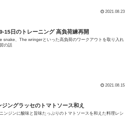
2021.08.23
月9-15日のトレーニング 高負荷練再開
ttle snake、The wringerといった高負荷のワークアウトを取り入れ
習の話
2021.08.15
ンジングラッセのトマトソース和え
ニンジンに酸味と旨味たっぷりのトマトソースを和えた料理レシ