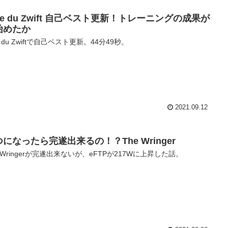
pe du Zwift 自己ベスト更新！トレーニングの成果が
始めたか
e du Zwiftで自己ベスト更新。44分49秒。
2021.09.12
になったら完遂出来るの！？The Wringer
e Wringerが完遂出来ないが、eFTPが217Wに上昇した話。