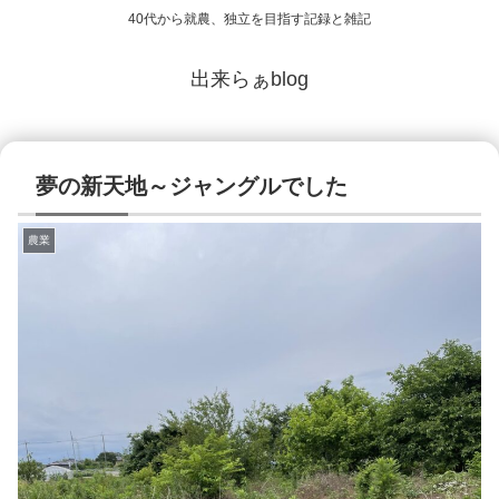
40代から就農、独立を目指す記録と雑記
出来らぁblog
夢の新天地～ジャングルでした
農業