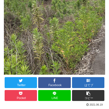
Twitter
Facebook
はてブ
Pocket
LINE
コピー
2021.06.19