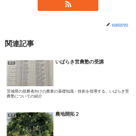
yuponyo
関連記事
いばらき営農塾の受講
農業
茨城県の就農者向けの農業の基礎知識・技術を指導する、いばらき営
農塾についての紹介
農地開拓２
農業