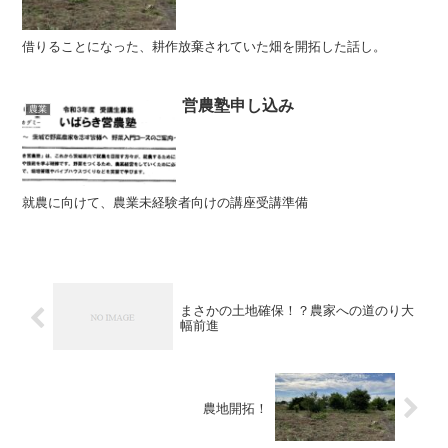
借りることになった、耕作放棄されていた畑を開拓した話し。
営農塾申し込み
農業
就農に向けて、農業未経験者向けの講座受講準備
まさかの土地確保！？農家への道のり大
幅前進
農地開拓！