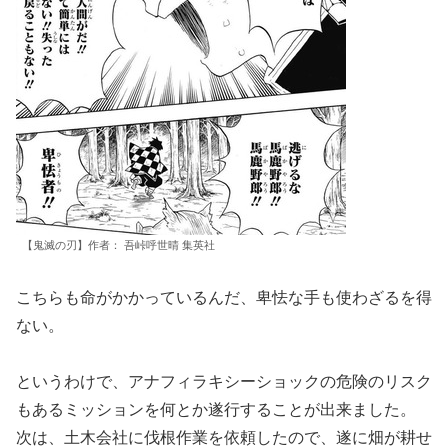
【鬼滅の刃】作者： 吾峠呼世晴 集英社
こちらも命がかかっているんだ、卑怯な手も使わざるを得
ない。
というわけで、アナフィラキシーショックの危険のリスク
もあるミッションを何とか遂行することが出来ました。
次は、土木会社に伐根作業を依頼したので、遂に畑が耕せ