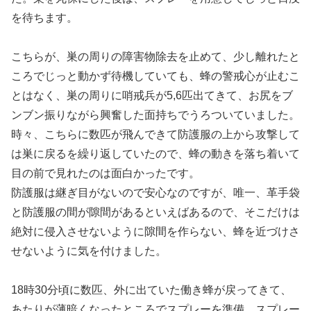
を待ちます。
こちらが、巣の周りの障害物除去を止めて、少し離れたと
ころでじっと動かず待機していても、蜂の警戒心が止むこ
とはなく、巣の周りに哨戒兵が5,6匹出てきて、お尻をブ
ンブン振りながら興奮した面持ちでうろついていました。
時々、こちらに数匹が飛んできて防護服の上から攻撃して
は巣に戻るを繰り返していたので、蜂の動きを落ち着いて
目の前で見れたのは面白かったです。
防護服は継ぎ目がないので安心なのですが、唯一、革手袋
と防護服の間が隙間があるといえばあるので、そこだけは
絶対に侵入させないように隙間を作らない、蜂を近づけさ
せないように気を付けました。
18時30分頃に数匹、外に出ていた働き蜂が戻ってきて、
あたりが薄暗くなったところでスプレーを準備。スプレー