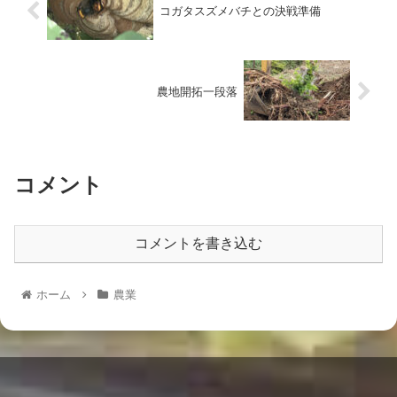
コガタスズメバチとの決戦準備
農地開拓一段落
コメント
コメントを書き込む
ホーム
農業