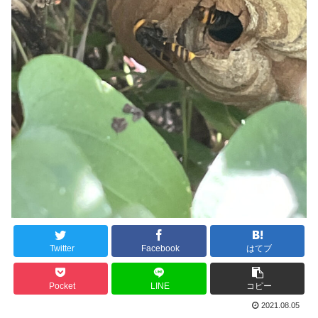
Twitter
Facebook
はてブ
Pocket
LINE
コピー
2021.08.05