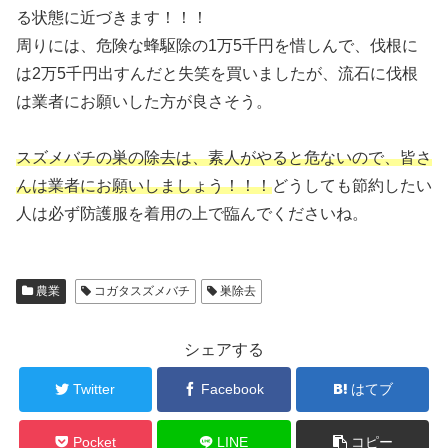
る状態に近づきます！！！
周りには、危険な蜂駆除の1万5千円を惜しんで、伐根に
は2万5千円出すんだと失笑を買いましたが、流石に伐根
は業者にお願いした方が良さそう。
スズメバチの巣の除去は、素人がやると危ないので、皆さ
んは業者にお願いしましょう！！！
どうしても節約したい
人は必ず防護服を着用の上で臨んでくださいね。
農業
コガタスズメバチ
巣除去
シェアする
Twitter
Facebook
はてブ
Pocket
LINE
コピー