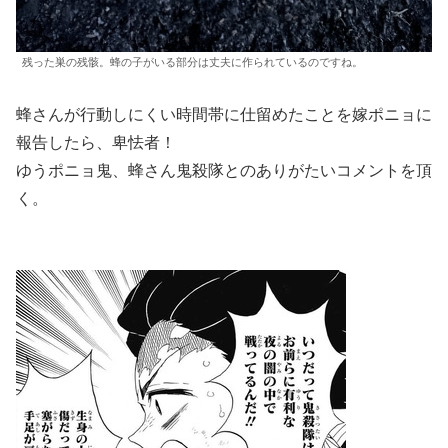
残った巣の残骸。蜂の子がいる部分は丈夫に作られているのですね。
蜂さんが行動しにくい時間帯に仕留めたことを嫁ポニョに
報告したら、卑怯者！
ゆうポニョ鬼、蜂さん鬼殺隊とのありがたいコメントを頂
く。