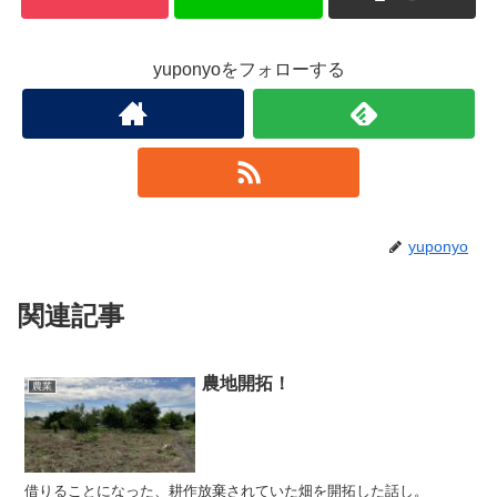
yuponyoをフォローする
yuponyo
関連記事
農地開拓！
農業
借りることになった、耕作放棄されていた畑を開拓した話し。