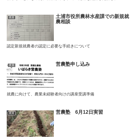
土浦市役所農林水産課での新規就
農業
農相談
認定新規就農者の認定に必要な手続きについて
営農塾申し込み
農業
就農に向けて、農業未経験者向けの講座受講準備
営農塾 6月12日実習
農業