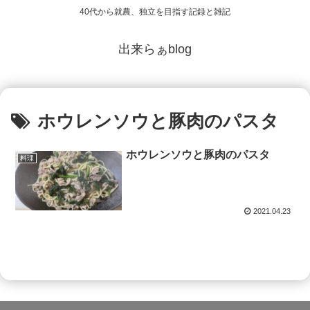
40代から就農、独立を目指す記録と雑記
出来らぁblog
ホウレンソウと豚肉のパスタ
ホウレンソウと豚肉のパスタ
料理
2021.04.23